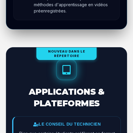
méthodes d'apprentissage en vidéos
préenregistrées.
NOUVEAU DANS LE
RÉPERTOIRE
APPLICATIONS &
PLATEFORMES
LE CONSEIL DU TECHNICIEN