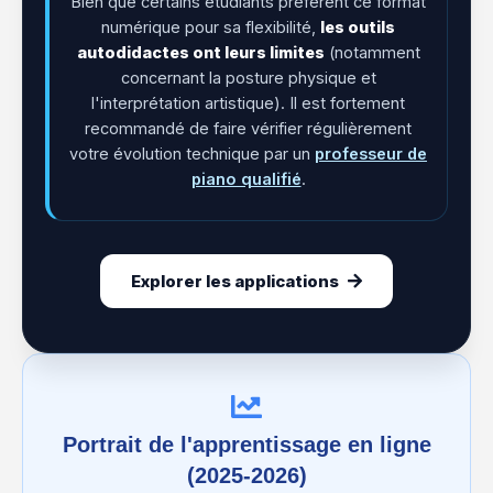
Bien que certains étudiants préfèrent ce format
numérique pour sa flexibilité,
les outils
autodidactes ont leurs limites
(notamment
concernant la posture physique et
l'interprétation artistique). Il est fortement
recommandé de faire vérifier régulièrement
votre évolution technique par un
professeur de
piano qualifié
.
Explorer les applications
Portrait de l'apprentissage en ligne
(2025-2026)