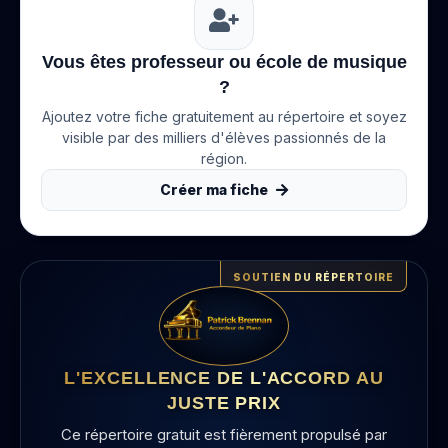
Vous êtes professeur ou école de musique
?
Ajoutez votre fiche gratuitement au répertoire et soyez
visible par des milliers d'élèves passionnés de la
région.
Créer ma fiche
SOUTIEN DU RÉPERTOIRE
L'EXCELLENCE DE L'ACCORD AU
JUSTE PRIX
Ce répertoire gratuit est fièrement propulsé par