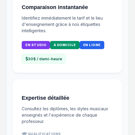
Comparaison instantanée
Identifiez immédiatement le tarif et le lieu
d'enseignement grâce à nos étiquettes
intelligentes.
EN STUDIO
À DOMICILE
EN LIGNE
30$ / demi-heure
Expertise détaillée
Consultez les diplômes, les styles musicaux
enseignés et l'expérience de chaque
professeur.
QUALIFICATIONS